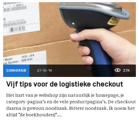
CONVERSIE
27-10-'14
27K
Vijf tips voor de logistieke checkout
Het hart van je webshop zijn natuurlijk je homepage, je
category-pagina’s en de vele productpagina’s. De checkout
daarna is gewoon noodzaak. Bittere noodzaak. Ik noem het
altijd “de boekhouderij”....