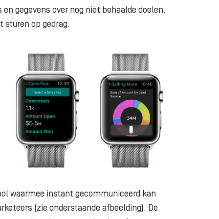
 en gegevens over nog niet behaalde doelen.
t sturen op gedrag.
 tool waarmee instant gecommuniceerd kan
keteers (zie onderstaande afbeelding). De