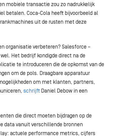
en mobiele transactie zou zo nadrukkelijk
l betalen. Coca-Cola heeft bijvoorbeeld al
drankmachines uit de rusten met deze
en organisatie verbeteren? Salesforce –
el. Het bedrijf kondigde direct na de
icatie te introduceren die de opkomst van de
ngen om de pols. Draagbare apparatuur
smogelijkheden om met klanten, partners,
municeren,
schrijft
Daniel Debow in een
enten die direct moeten bijdragen op de
ee data vanuit verschillende bronnen
ay: actuele performance metrics, cijfers