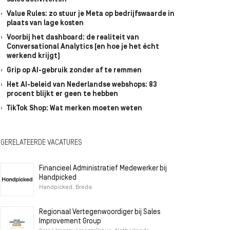
Value Rules: zo stuur je Meta op bedrijfswaarde in
plaats van lage kosten
Voorbij het dashboard: de realiteit van
Conversational Analytics (en hoe je het écht
werkend krijgt)
Grip op AI-gebruik zonder af te remmen
Het AI-beleid van Nederlandse webshops: 83
procent blijkt er geen te hebben
TikTok Shop: Wat merken moeten weten
GERELATEERDE VACATURES
Financieel Administratief Medewerker bij
Handpicked
Handpicked, Breda
Regionaal Vertegenwoordiger bij Sales
Improvement Group