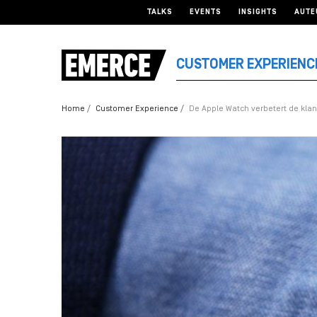
TALKS
EVENTS
INSIGHTS
AUTE
CUSTOMER EXPERIENC
Home
Customer Experience
De Apple Watch verbetert de klan