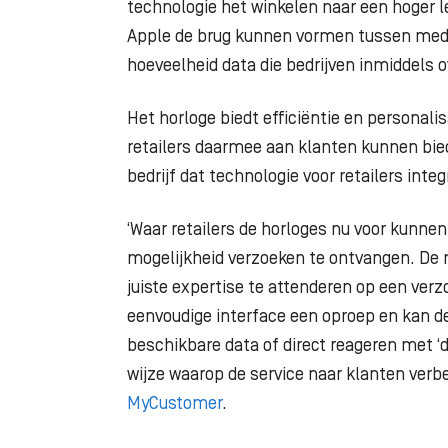
technologie het winkelen naar een hoger le
Apple de brug kunnen vormen tussen mede
hoeveelheid data die bedrijven inmiddels
Het horloge biedt efficiëntie en personalis
retailers daarmee aan klanten kunnen bie
bedrijf dat technologie voor retailers integ
‘Waar retailers de horloges nu voor kunnen 
mogelijkheid verzoeken te ontvangen. De 
juiste expertise te attenderen op een verz
eenvoudige interface een oproep en kan d
beschikbare data of direct reageren met ‘d
wijze waarop de service naar klanten verbe
MyCustomer
.