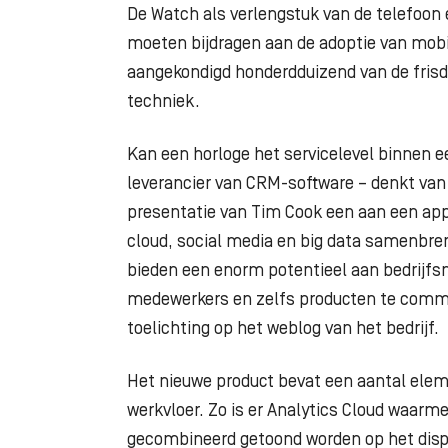
De Watch als verlengstuk van de telefoon 
moeten bijdragen aan de adoptie van mobie
aangekondigd honderdduizend van de fris
techniek.
Kan een horloge het servicelevel binnen e
leverancier van CRM-software – denkt van w
presentatie van Tim Cook een aan een appl
cloud, social media en big data samenbre
bieden een enorm potentieel aan bedrijf
medewerkers en zelfs producten te com
toelichting op het weblog van het bedrijf.
Het nieuwe product bevat een aantal elem
werkvloer. Zo is er Analytics Cloud waarm
gecombineerd getoond worden op het displ