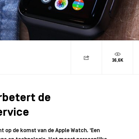
36,6K
rbetert de
ervice
t op de komst van de Apple Watch. ‘Een