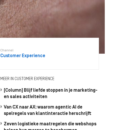
Channel
Customer Experience
MEER IN CUSTOMER EXPERIENCE
[Column] Blijf liefde stoppen in je marketing-
en sales activiteiten
Van CX naar AX: waarom agentic AI de
spelregels van klantinteractie herschrijft
Zeven logistieke maatregelen die webshops