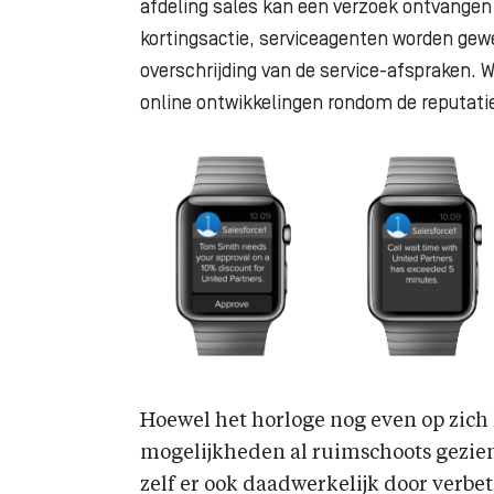
afdeling sales kan een verzoek ontvangen 
kortingsactie, serviceagenten worden gewe
overschrijding van de service-afspraken
online ontwikkelingen rondom de reputati
Hoewel het horloge nog even op zich
mogelijkheden al ruimschoots gezien
zelf er ook daadwerkelijk door verbe