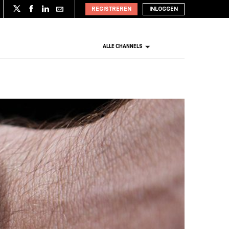
REGISTREREN
INLOGGEN
ALLE CHANNELS