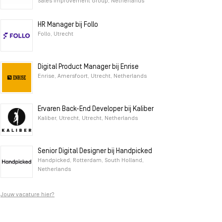
Sales Improvement Group, Netherlands
HR Manager bij Follo
Follo, Utrecht
Digital Product Manager bij Enrise
Enrise, Amersfoort, Utrecht, Netherlands
Ervaren Back-End Developer bij Kaliber
Kaliber, Utrecht, Utrecht, Netherlands
Senior Digital Designer bij Handpicked
Handpicked, Rotterdam, South Holland,
Netherlands
Jouw vacature hier?