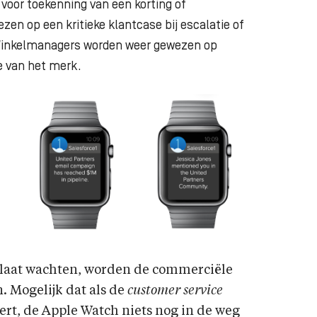
voor toekenning van een korting of
zen op een kritieke klantcase bij escalatie of
. Winkelmanagers worden weer gewezen op
e van het merk.
 laat wachten, worden de commerciële
. Mogelijk dat als de
customer service
tert, de Apple Watch niets nog in de weg