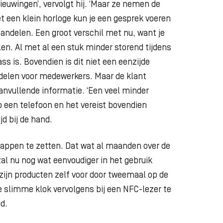
ieuwingen’, vervolgt hij. ‘Maar ze nemen de
t een klein horloge kun je een gesprek voeren
handelen. Een groot verschil met nu, want je
elen. Al met al een stuk minder storend tijdens
ss is. Bovendien is dit niet een eenzijde
rdelen voor medewerkers. Maar de klant
anvullende informatie. ‘Een veel minder
 een telefoon en het vereist bovendien
jd bij de hand.
stappen te zetten. Dat wat al maanden over de
al nu nog wat eenvoudiger in het gebruik
 zijn producten zelf voor door tweemaal op de
de slimme klok vervolgens bij een NFC-lezer te
d.