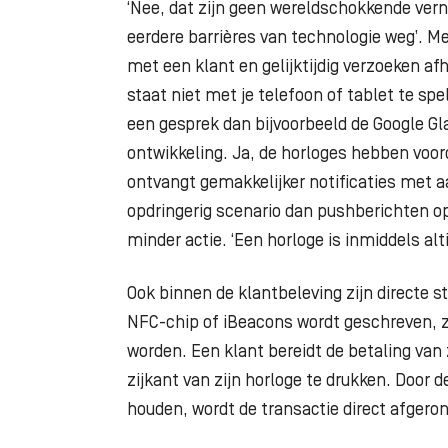
‘Nee, dat zijn geen wereldschokkende vern
eerdere barrières van technologie weg’. Me
met een klant en gelijktijdig verzoeken af
staat niet met je telefoon of tablet te sp
een gesprek dan bijvoorbeeld de Google Gla
ontwikkeling. Ja, de horloges hebben voo
ontvangt gemakkelijker notificaties met a
opdringerig scenario dan pushberichten op
minder actie. ‘Een horloge is inmiddels alti
Ook binnen de klantbeleving zijn directe 
NFC-chip of iBeacons wordt geschreven, z
worden. Een klant bereidt de betaling van
zijkant van zijn horloge te drukken. Door 
houden, wordt de transactie direct afgeron