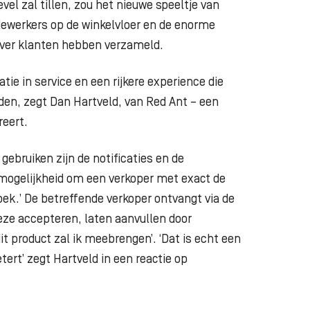
vel zal tillen, zou het nieuwe speeltje van
werkers op de winkelvloer en de enorme
 over klanten hebben verzameld.
atie in service en een rijkere experience die
den, zegt Dan Hartveld, van Red Ant – een
reert.
gebruiken zijn de notificaties en de
mogelijkheid om een verkoper met exact de
oek.’ De betreffende verkoper ontvangt via de
eze accepteren, laten aanvullen door
it product zal ik meebrengen’. ‘Dat is echt een
tert’ zegt Hartveld in een reactie op