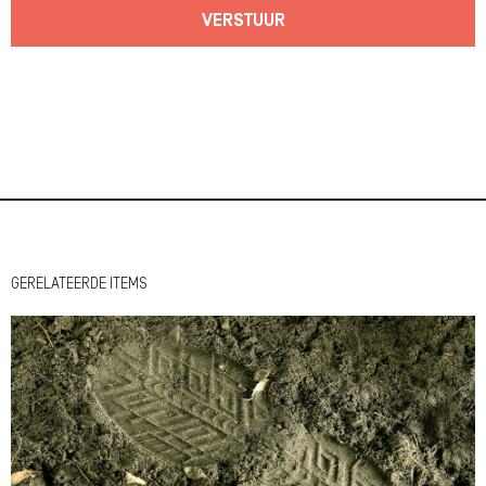
VERSTUUR
GERELATEERDE ITEMS