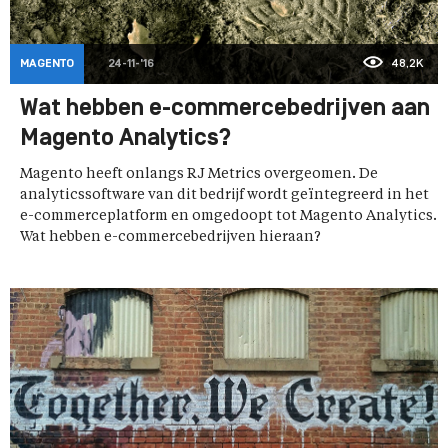
MAGENTO
24-11-'16
48,2K
Wat hebben e-commercebedrijven aan
Magento Analytics?
Magento heeft onlangs RJ Metrics overgeomen. De
analyticssoftware van dit bedrijf wordt geïntegreerd in het
e-commerceplatform en omgedoopt tot Magento Analytics.
Wat hebben e-commercebedrijven hieraan?