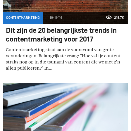
CONTENTMARKETING
10-11-'16
218,7K
Dit zijn de 20 belangrijkste trends in
contentmarketing voor 2017
Contentmarketing staat aan de vooravond van grote
veranderingen. Belangrijkste vraag: "Hoe valt je content
straks nog op in die tsunami van content die we met z’n
allen publiceren?" In...