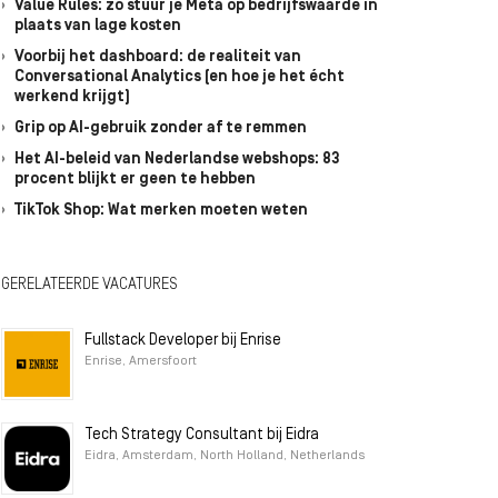
Value Rules: zo stuur je Meta op bedrijfswaarde in
plaats van lage kosten
Voorbij het dashboard: de realiteit van
Conversational Analytics (en hoe je het écht
werkend krijgt)
Grip op AI-gebruik zonder af te remmen
Het AI-beleid van Nederlandse webshops: 83
procent blijkt er geen te hebben
TikTok Shop: Wat merken moeten weten
GERELATEERDE VACATURES
Fullstack Developer bij Enrise
Enrise, Amersfoort
Tech Strategy Consultant bij Eidra
Eidra, Amsterdam, North Holland, Netherlands