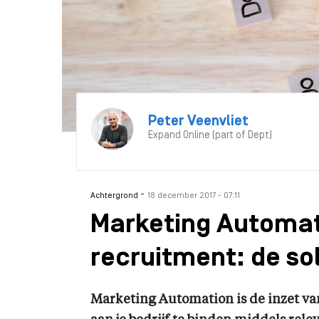
Peter Veenvliet
Expand Online (part of Dept)
-
Achtergrond
18 december 2017 - 07:11
Marketing Automat
recruitment: de sol
Marketing Automation is de inzet v