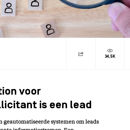
34,5K
ion voor
licitant is een lead
an geautomatiseerde systemen om leads