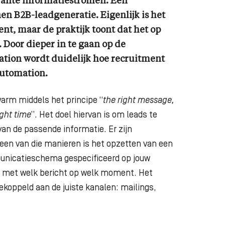
evante informatiestromen. Een
n B2B-leadgeneratie. Eigenlijk is het
nt, maar de praktijk toont dat het op
 Door dieper in te gaan op de
tion wordt duidelijk hoe recruitment
utomation.
arm middels het principe “
the right message,
ight time
”. Het doel hiervan is om leads te
 van de passende informatie. Er zijn
een van die manieren is het opzetten van een
municatieschema gespecificeerd op jouw
kt, met welk bericht op welk moment. Het
oppeld aan de juiste kanalen: mailings,