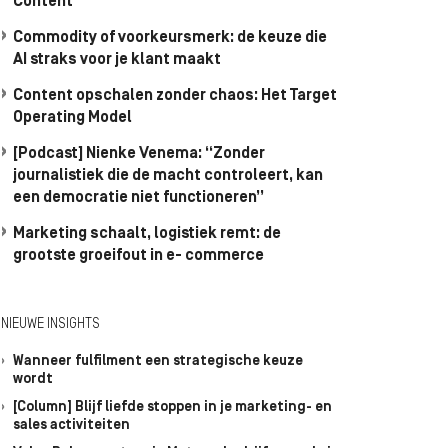
Content
Commodity of voorkeursmerk: de keuze die
AI straks voor je klant maakt
Content opschalen zonder chaos: Het Target
Operating Model
[Podcast] Nienke Venema: “Zonder
journalistiek die de macht controleert, kan
een democratie niet functioneren”
Marketing schaalt, logistiek remt: de
grootste groeifout in e- commerce
NIEUWE INSIGHTS
Wanneer fulfilment een strategische keuze
wordt
[Column] Blijf liefde stoppen in je marketing- en
sales activiteiten