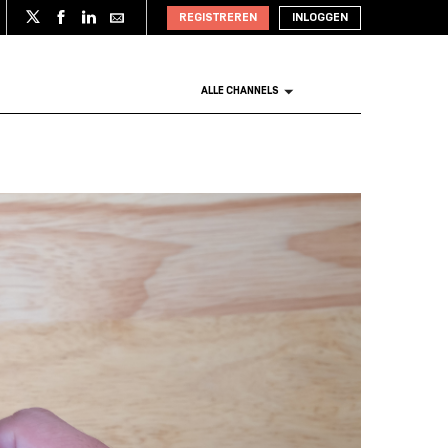
REGISTREREN
INLOGGEN
ALLE CHANNELS