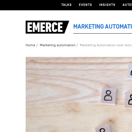
TALKS
EVENTS
INSIGHTS
AUTE
MARKETING AUTOMAT
Home
Marketing automation
Marketing Automation voor recrui