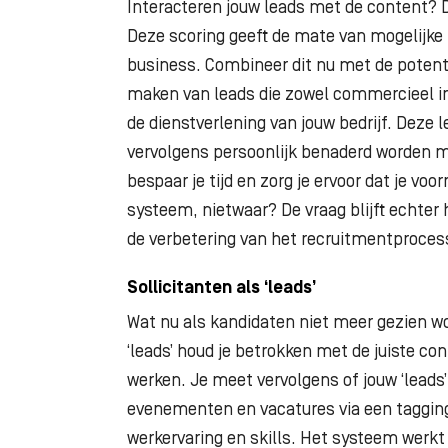
Interacteren jouw leads met de content? D
Deze scoring geeft de mate van mogelijke 
business. Combineer dit nu met de potentie
maken van leads die zowel commercieel int
de dienstverlening van jouw bedrijf. Deze le
vervolgens persoonlijk benaderd worden 
bespaar je tijd en zorg je ervoor dat je vo
systeem, nietwaar? De vraag blijft echter h
de verbetering van het recruitmentproces
Sollicitanten als ‘leads’
Wat nu als kandidaten niet meer gezien wo
‘leads’ houd je betrokken met de juiste co
werken. Je meet vervolgens of jouw ‘leads’
evenementen en vacatures via een tagging
werkervaring en skills. Het systeem werkt vo