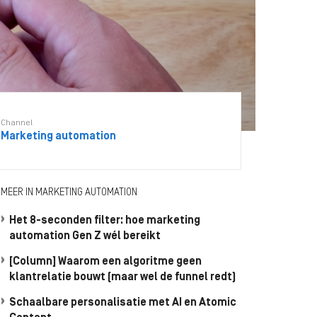
Channel
Marketing automation
MEER IN MARKETING AUTOMATION
Het 8-seconden filter: hoe marketing
automation Gen Z wél bereikt
[Column] Waarom een algoritme geen
klantrelatie bouwt (maar wel de funnel redt)
Schaalbare personalisatie met AI en Atomic