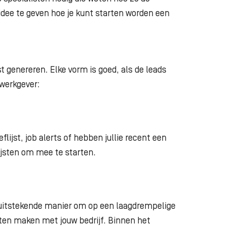
dee te geven hoe je kunt starten worden een
t genereren. Elke vorm is goed, als de leads
 werkgever:
eflijst, job alerts of hebben jullie recent een
jsten om mee te starten.
 uitstekende manier om op een laagdrempelige
aten maken met jouw bedrijf. Binnen het