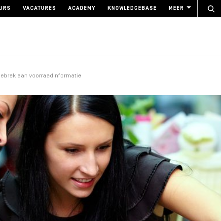
URS
VACATURES
ACADEMY
KNOWLEDGEBASE
MEER
gebrek aan voorraadinformatie