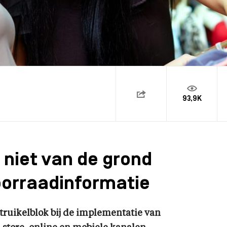
93,9K
niet van de grond
oorraadinformatie
struikelblok bij de implementatie van