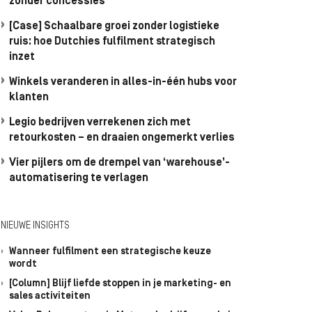
zonder concessies
[Case] Schaalbare groei zonder logistieke
ruis: hoe Dutchies fulfilment strategisch
inzet
Winkels veranderen in alles-in-één hubs voor
klanten
Legio bedrijven verrekenen zich met
retourkosten – en draaien ongemerkt verlies
Vier pijlers om de drempel van ‘warehouse’-
automatisering te verlagen
NIEUWE INSIGHTS
Wanneer fulfilment een strategische keuze
wordt
[Column] Blijf liefde stoppen in je marketing- en
sales activiteiten