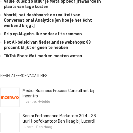
Value Rules: zo stuur je Meta op bedrijfswaarde in
plaats van lage kosten
Voorbij het dashboard: de realiteit van
Conversational Analytics (en hoe je het écht
werkend krijgt)
Grip op AI-gebruik zonder af te remmen
Het AI-beleid van Nederlandse webshops: 83
procent blijkt er geen te hebben
TikTok Shop: Wat merken moeten weten
GERELATEERDE VACATURES
Medior Business Process Consultant bij
Incentro
Incentro, Hybride
Senior Performance Marketeer 30,4 – 38
uur | Hoofdkantoor Den Haag bij Lucardi
Lucardi, Den Haag