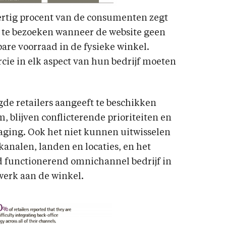
ertig procent van de consumenten zegt
t te bezoeken wanneer de website geen
bare voorraad in de fysieke winkel.
cie in elk aspect van hun bedrijf moeten
de retailers aangeeft te beschikken
 blijven conflicterende prioriteiten en
daging. Ook het niet kunnen uitwisselen
kanalen, landen en locaties, en het
d functionerend omnichannel bedrijf in
l werk aan de winkel.