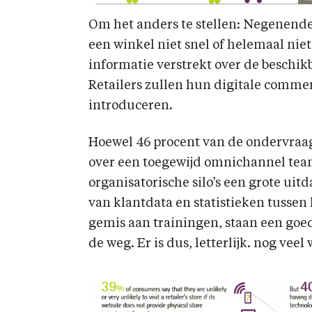
Om het anders te stellen: Negenend
een winkel niet snel of helemaal nie
informatie verstrekt over de beschik
Retailers zullen hun digitale commer
introduceren.
Hoewel 46 procent van de ondervraag
over een toegewijd omnichannel team,
organisatorische silo’s een grote uit
van klantdata en statistieken tussen 
gemis aan trainingen, staan een goe
de weg. Er is dus, letterlijk. nog vee