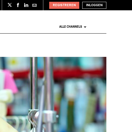
REGISTREREN
INLOGGEN
ALLE CHANNELS