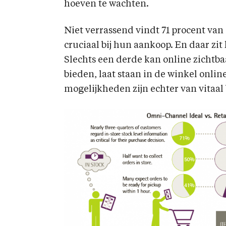
hoeven te wachten.
Niet verrassend vindt 71 procent van
cruciaal bij hun aankoop. En daar zit
Slechts een derde kan online zichtb
bieden, laat staan in de winkel onli
mogelijkheden zijn echter van vitaal