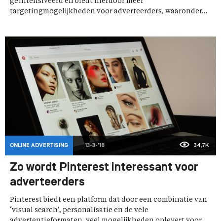
geïntensiveerd en biedt hierdoor meer
targetingmogelijkheden voor adverteerders, waaronder...
ONLINE ADVERTISING
13-3-'18
34,7K
Zo wordt Pinterest interessant voor
adverteerders
Pinterest biedt een platform dat door een combinatie van
‘visual search’, personalisatie en de vele
advertentieformaten, veel mogelijkheden oplevert voor