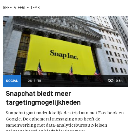
GERELATEERDE ITEMS
SOCIAL
26-7-'18
9.8k
Snapchat biedt meer
targetingmogelijkheden
Snapchat gaat nadrukkelijk de strijd aan met Facebook en
Google. De ephemeral messaging app heeft de
samenwerking met data-analyticsbureau Nielsen