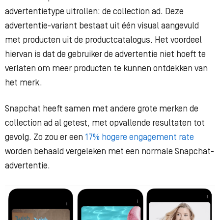
advertentietype uitrollen: de collection ad. Deze
advertentie-variant bestaat uit één visual aangevuld
met producten uit de productcatalogus. Het voordeel
hiervan is dat de gebruiker de advertentie niet hoeft te
verlaten om meer producten te kunnen ontdekken van
het merk.
Snapchat heeft samen met andere grote merken de
collection ad al getest, met opvallende resultaten tot
gevolg. Zo zou er een
17% hogere engagement rate
worden behaald vergeleken met een normale Snapchat-
advertentie.