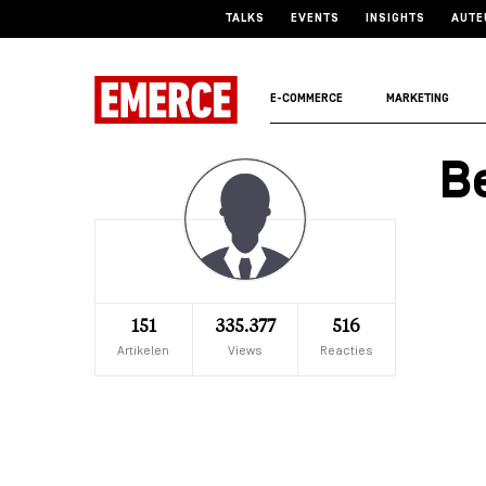
TALKS
EVENTS
INSIGHTS
AUTE
E-COMMERCE
MARKETING
B
151
335.377
516
Artikelen
Views
Reacties