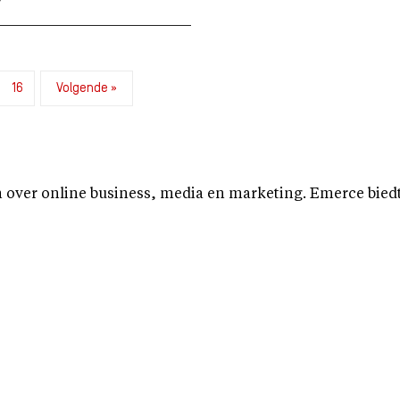
16
Volgende »
over online business, media en marketing. Emerce biedt b