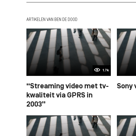
ARTIKELEN VAN BEN DE DOOD
1.7k
“Streaming video met tv-
Sony 
kwaliteit via GPRS in
2003”