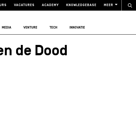
URS
VACATURES
ACADEMY
KNOWLEDGEBASE
MEER
MEDIA
VENTURE
TECH
INNOVATIE
en de Dood