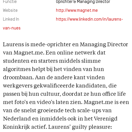
Functie
Oprichter & Managing Director
Website
http://www.magnet.me
Linked In
https://www.linkedin.com/in/laurens-
van-nues
Laurens is mede-oprichter en Managing Director
van Magnet.me. Een online netwerk dat
studenten en starters middels slimme
algoritmes helpt bij het vinden van hun
droombaan. Aan de andere kant vinden
werkgevers gekwalificeerde kandidaten, die
passen bij hun cultuur, doordat ze hun office life
met foto's en video's laten zien. Magnet.me is een
van de snelst groeiende tech scale-ups van
Nederland en inmiddels ook in het Verenigd
Koninkrijk actief. Laurens’ guilty pleasure: