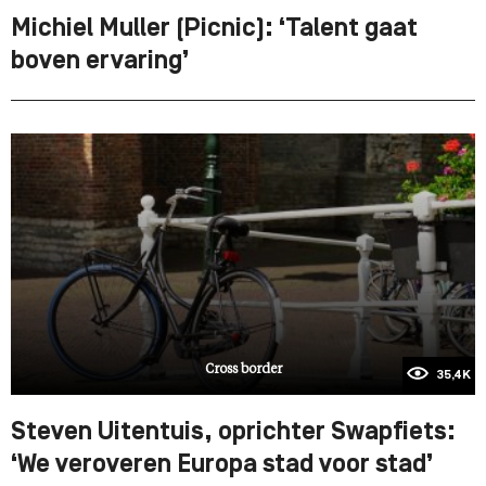
Michiel Muller (Picnic): ‘Talent gaat
boven ervaring’
Cross border
35,4K
Steven Uitentuis, oprichter Swapfiets:
‘We veroveren Europa stad voor stad’