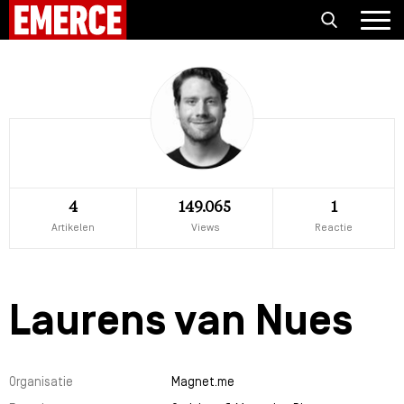
4
149.065
1
Artikelen
Views
Reactie
Laurens van Nues
Organisatie
Magnet.me