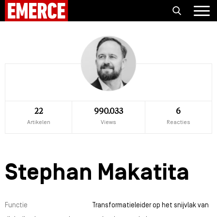
22
990.033
6
Artikelen
Views
Reacties
Stephan Makatita
Functie
Transformatieleider op het snijvlak van