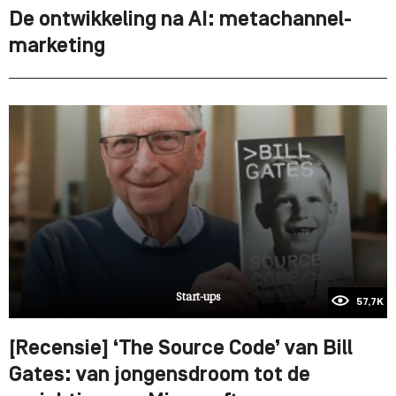
De ontwikkeling na AI: metachannel-
marketing
Start-ups
57,7K
[Recensie] ‘The Source Code’ van Bill
Gates: van jongensdroom tot de