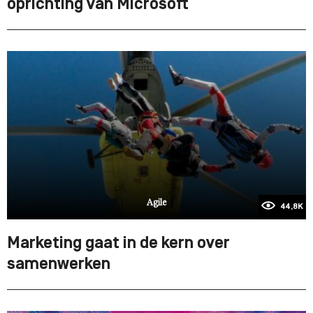
oprichting van Microsoft
Agile
44,8K
Marketing gaat in de kern over
samenwerken