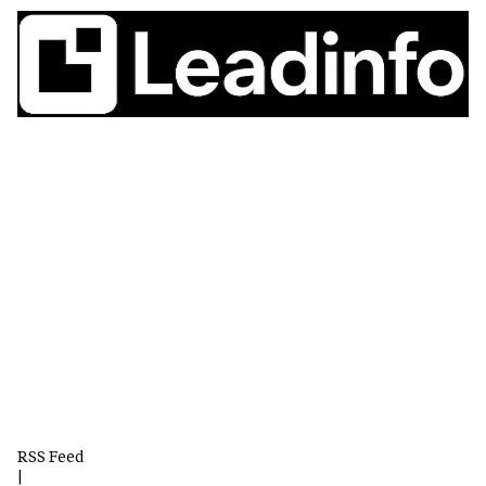
RSS Feed
|