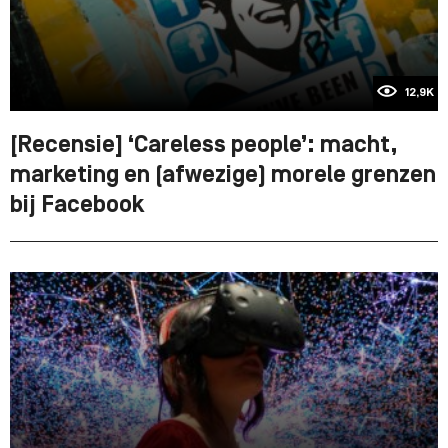
12,9K
[Recensie] ‘Careless people’: macht,
marketing en (afwezige) morele grenzen
bij Facebook