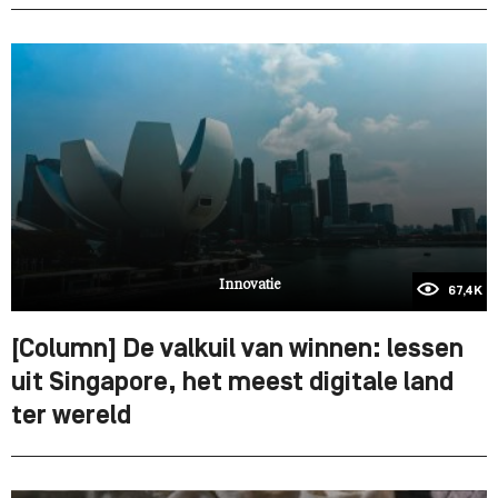
Innovatie
67,4K
[Column] De valkuil van winnen: lessen
uit Singapore, het meest digitale land
ter wereld