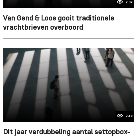
2.0k
Van Gend & Loos gooit traditionele
vrachtbrieven overboord
2.4k
Dit jaar verdubbeling aantal settopbox-