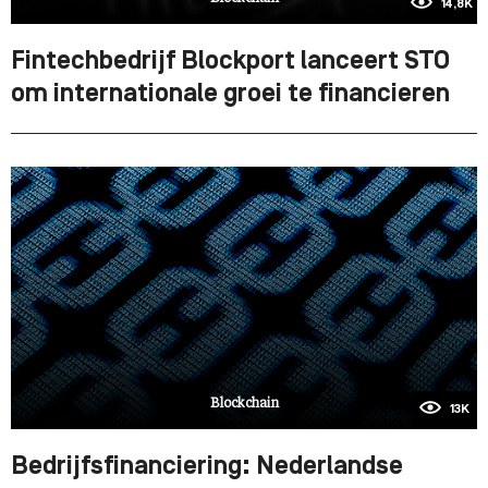
14,8K
Fintechbedrijf Blockport lanceert STO
om internationale groei te financieren
Blockchain
13K
Bedrijfsfinanciering: Nederlandse