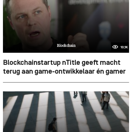
Blockchain
10,1K
Blockchainstartup nTitle geeft macht
terug aan game-ontwikkelaar én gamer