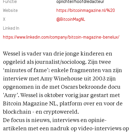
Functie
oprichter/hoofdredacteur
Website
https://bitcoinmagazine.nl/%20
X
@BitcoinMagNL
Linked In
https://www.linkedin.com/company/bitcoin-magazine-benelux/
Wessel is vader van drie jonge kinderen en
opgeleid als journalist/socioloog. Zijn twee
‘minutes of fame’: enkele fragmenten van zijn
interview met Amy Winehouse uit 2003 zijn
opgenomen in de met Oscars bekroonde docu
'Amy’. Wessel is oktober vorig jaar gestart met
Bitcoin Magazine NL, platform over en voor de
blockchain - en cryptowereld.
De focus is nieuws, interviews en opinie-
artikelen met een nadruk op video-interviews op