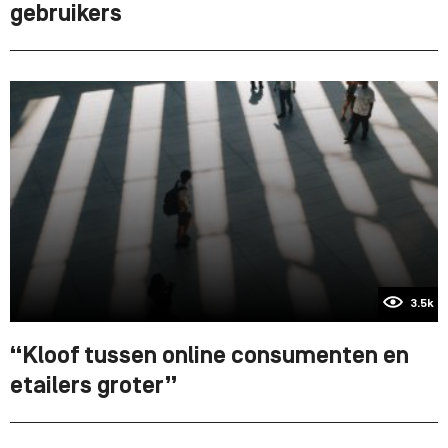
gebruikers
3.5k
“Kloof tussen online consumenten en
etailers groter”