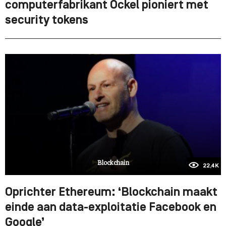
computerfabrikant Ockel pioniert met
security tokens
Blockchain
22,4K
Oprichter Ethereum: ‘Blockchain maakt
einde aan data-exploitatie Facebook en
Google’