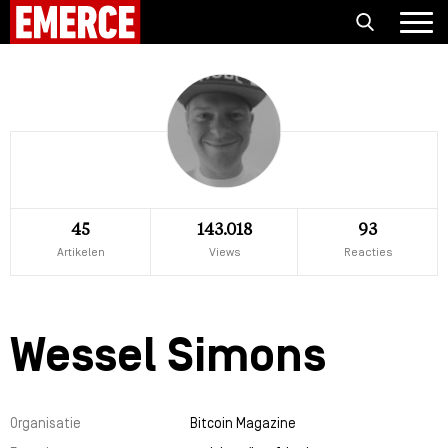
45
143.018
93
Artikelen
Views
Reacties
Wessel Simons
Organisatie
Bitcoin Magazine