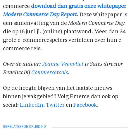
commerce
download dan gratis onze whitepaper
Modern Commerce Day Report
.
Deze whitepaper is
een samenvatting van de
Modern Commerce Day
die op 16 juni jl. (online) plaatsvond. Meer dan 34
grote e-commercespelers vertelden over hun e-
commerce reis.
Over de auteur:
Joanne Veenvliet
is Sales director
Benelux bij
Commercetools
.
Op de hoogte blijven van het laatste nieuws
binnen je vakgebied? Volg Emerce dan ook op
social:
LinkedIn
,
Twitter
en
F
acebook
.
GERELATEERDE OPLEIDING