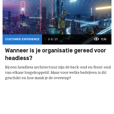
CUSTOMER EXPERIENCE
3-5-'21
11,1K
Wanneer is je organisatie gereed voor
headless?
Bij een headless architectuur zijn de back-end en front-end
van elkaar losgekoppeld. Maar voor welke bedrijven is dit
geschikt en hoe maak je de overstap?