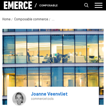
COMPOSABLE COMMERCE
Home
Composable commerce
Aan de slag met composable commerce
Joanne Veenvliet
commercetools