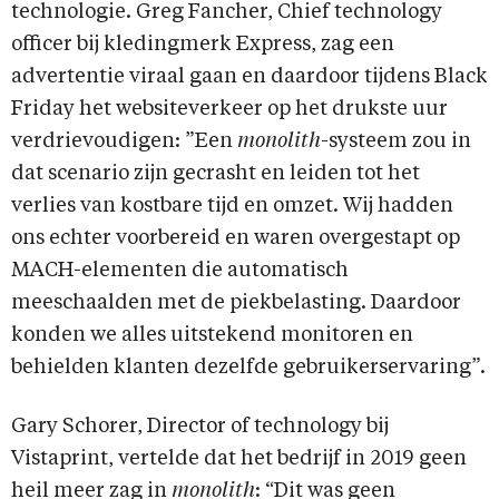
technologie. Greg Fancher, Chief technology
officer bij kledingmerk Express, zag een
advertentie viraal gaan en daardoor tijdens Black
Friday het websiteverkeer op het drukste uur
verdrievoudigen: ”Een
monolith
-systeem zou in
dat scenario zijn gecrasht en leiden tot het
verlies van kostbare tijd en omzet. Wij hadden
ons echter voorbereid en waren overgestapt op
MACH-elementen die automatisch
meeschaalden met de piekbelasting. Daardoor
konden we alles uitstekend monitoren en
behielden klanten dezelfde gebruikerservaring”.
Gary Schorer, Director of technology bij
Vistaprint, vertelde dat het bedrijf in 2019 geen
heil meer zag in
monolith
: “Dit was geen