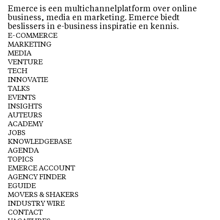
Emerce is een multichannelplatform over online
business, media en marketing. Emerce biedt
beslissers in e-business inspiratie en kennis.
E-COMMERCE
MARKETING
MEDIA
VENTURE
TECH
INNOVATIE
TALKS
EVENTS
INSIGHTS
AUTEURS
ACADEMY
JOBS
KNOWLEDGEBASE
AGENDA
TOPICS
EMERCE ACCOUNT
AGENCY FINDER
EGUIDE
MOVERS & SHAKERS
INDUSTRY WIRE
CONTACT