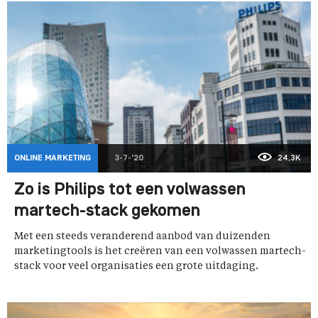
ONLINE MARKETING
3-7-'20
24,3K
Zo is Philips tot een volwassen
martech-stack gekomen
Met een steeds veranderend aanbod van duizenden
marketingtools is het creëren van een volwassen martech-
stack voor veel organisaties een grote uitdaging.