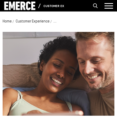
CUSTOMER EXPERIENCE
Home
Customer Experience
Swiss Sense: customer journey blijven