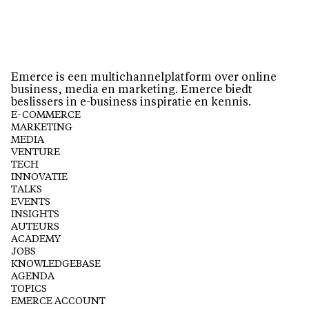
Emerce is een multichannelplatform over online
business, media en marketing. Emerce biedt
beslissers in e-business inspiratie en kennis.
E-COMMERCE
MARKETING
MEDIA
VENTURE
TECH
INNOVATIE
TALKS
EVENTS
INSIGHTS
AUTEURS
ACADEMY
JOBS
KNOWLEDGEBASE
AGENDA
TOPICS
EMERCE ACCOUNT