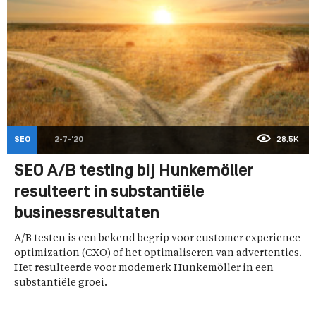
SEO
2-7-'20
28,5K
SEO A/B testing bij Hunkemöller
resulteert in substantiële
businessresultaten
A/B testen is een bekend begrip voor customer experience
optimization (CXO) of het optimaliseren van advertenties.
Het resulteerde voor modemerk Hunkemöller in een
substantiële groei.