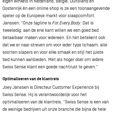
eigen winkels in Nederland, België, Duitsland en
Oostenrijk én een online shop is ze een toonaangevende
speler op de Europese markt voor slaapcomfort.
Janssen: “Onze
tagline
is
For.Every.Body
. Dat is
tweeledig: aan de ene kant willen we een goed bed
betaalbaar maken voor iedereen. En het betekent ook
dat we er naar streven om voor ieder type lichaam, alle
soorten slapers en voor elke smaak en stijl het juiste
bed kunnen aanbieden. Met als hoger doel om iedere
Swiss Sense klant een goede nachtrust te geven.”
Optimaliseren van de klantreis
Joey Janssen is Directeur Customer Experience bij
Swiss Sense. Hij is verantwoordelijk voor het
optimaliseren van de klantreis. “Swiss Sense is een van
de weinige bedrijven uit onze branche die bijna de hele