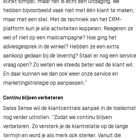
klinkt simpel, maar het is echt een uitdaging. We
hebben bijvoorbeeld vaak niet met één klant te maken,
maar met een stel. Met de techniek van het CRM-
platform kun je alle activiteiten koppelen. Reageren ze
wel of niet op een mailcampagne? Hoe ging het
adviesgesprek in de winkel? Hebben ze een extra
aankoop gedaan bij de levering? Staat er nog een service
vraag open? Zo weten we steeds beter wat de klant wil.
En daar kunnen we dan ook weer onze service en
marketingstrategie op aanpassen.”
Continu blijven verbeteren
Swiss Sense wil de klantcentrale aanpak in de toekomst
nog verder uitrollen. “Zodat we continu blijven
verbeteren. Zo versterk je de klantrelatie op de lange
termijn en word je als merk ook sterker. Vanuit die