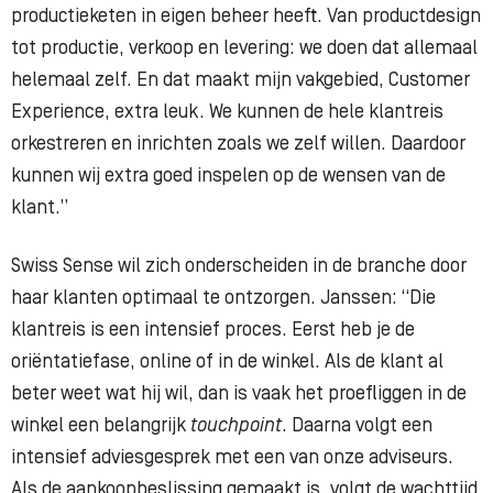
productieketen in eigen beheer heeft. Van productdesign
tot productie, verkoop en levering: we doen dat allemaal
helemaal zelf. En dat maakt mijn vakgebied, Customer
Experience, extra leuk. We kunnen de hele klantreis
orkestreren en inrichten zoals we zelf willen. Daardoor
kunnen wij extra goed inspelen op de wensen van de
klant.”
Swiss Sense wil zich onderscheiden in de branche door
haar klanten optimaal te ontzorgen. Janssen: “Die
klantreis is een intensief proces. Eerst heb je de
oriëntatiefase, online of in de winkel. Als de klant al
beter weet wat hij wil, dan is vaak het proefliggen in de
winkel een belangrijk
touchpoint
. Daarna volgt een
intensief adviesgesprek met een van onze adviseurs.
Als de aankoopbeslissing gemaakt is, volgt de wachttijd