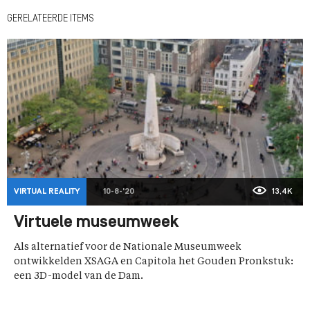
GERELATEERDE ITEMS
VIRTUAL REALITY
10-8-'20
13,4K
Virtuele museumweek
Als alternatief voor de Nationale Museumweek
ontwikkelden XSAGA en Capitola het Gouden Pronkstuk:
een 3D-model van de Dam.