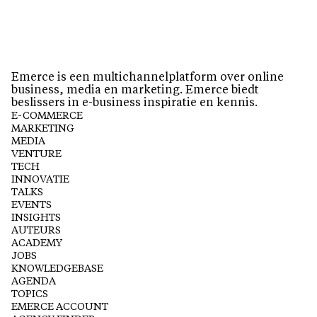
Emerce is een multichannelplatform over online
business, media en marketing. Emerce biedt
beslissers in e-business inspiratie en kennis.
E-COMMERCE
MARKETING
MEDIA
VENTURE
TECH
INNOVATIE
TALKS
EVENTS
INSIGHTS
AUTEURS
ACADEMY
JOBS
KNOWLEDGEBASE
AGENDA
TOPICS
EMERCE ACCOUNT