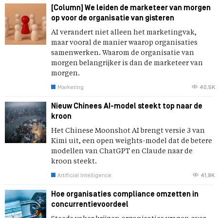
[Column] We leiden de marketeer van morgen
op voor de organisatie van gisteren
AI verandert niet alleen het marketingvak,
maar vooral de manier waarop organisaties
samenwerken. Waarom de organisatie van
morgen belangrijker is dan de marketeer van
morgen.
Marketing
40,5K
Nieuw Chinees AI-model steekt top naar de
kroon
Het Chinese Moonshot AI brengt versie 3 van
Kimi uit, een open weights-model dat de betere
modellen van ChatGPT en Claude naar de
kroon steekt.
Artificial Intelligence
41,9K
Hoe organisaties compliance omzetten in
concurrentievoordeel