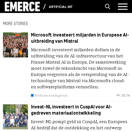
ARTIFICIAL INTELLIGENCE
MORE STORIES
Microsoft investeert miljarden in Europese AI-
uitbreiding van Mistral
Microsoft investeert miljarden dollars in de
uitbreiding van de AI-infrastructuur van het
Franse Mistral AI in Europa. De samenwerking
moet zowel de rekenkracht van Microsoft in
Europa vergroten als de verspreiding van de AI-
technologie van Mistral via Microsofts cloud-
en softwareplatforms versnellen.
Artificial Intelligence
29,7K
Invest-NL investeert in CuspAI voor AI-
gedreven materiaalontwikkeling
Invest-NL pompt geld in CuspAI, een Europees
AI-bedrijf dat de ontdekking en het ontwerp