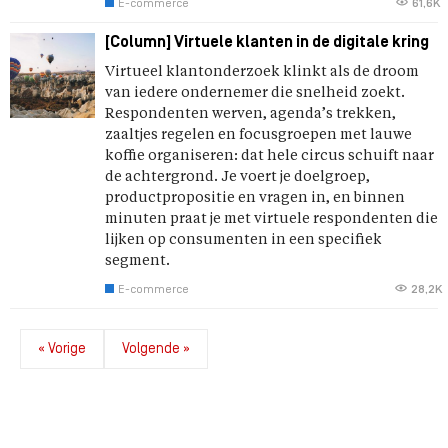
E-commerce
61,6K
[Column] Virtuele klanten in de digitale kring
Virtueel klantonderzoek klinkt als de droom
van iedere ondernemer die snelheid zoekt.
Respondenten werven, agenda’s trekken,
zaaltjes regelen en focusgroepen met lauwe
koffie organiseren: dat hele circus schuift naar
de achtergrond. Je voert je doelgroep,
productpropositie en vragen in, en binnen
minuten praat je met virtuele respondenten die
lijken op consumenten in een specifiek
segment.
E-commerce
28,2K
« Vorige
Volgende »