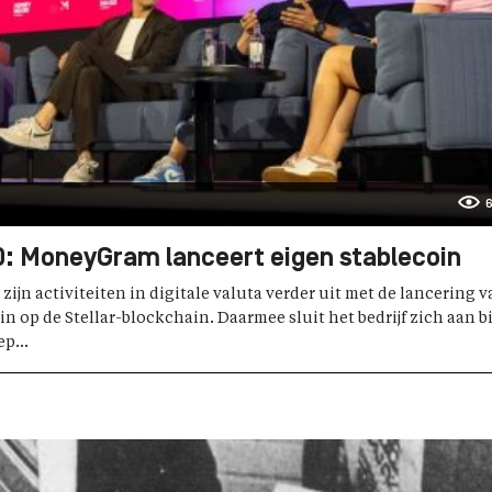
6
: MoneyGram lanceert eigen stablecoin
ijn activiteiten in digitale valuta verder uit met de lancering 
n op de Stellar-blockchain. Daarmee sluit het bedrijf zich aan bi
p...