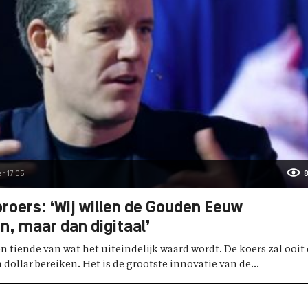
r 17:05
8
roers: ‘Wij willen de Gouden Eeuw
, maar dan digitaal’
en tiende van wat het uiteindelijk waard wordt. De koers zal ooit
 dollar bereiken. Het is de grootste innovatie van de...