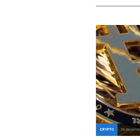
CRYPTO
24 decembe