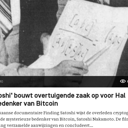
:40
oshi’ bouwt overtuigende zaak op voor Hal
edenker van Bitcoin
aanse documentaire Finding Satoshi wijst de overleden crypto
 de mysterieuze bedenker van Bitcoin, Satoshi Nakamoto. De fil
ang verzamelde aanwijzingen en concludeert...