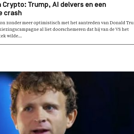
 Crypto: Trump, AI delvers en een
e crash
gon zonder meer optimistisch met het aantreden van Donald Tr
erkiezingscampagne al liet doorschemeren dat hij van de VS het
tek wilde...