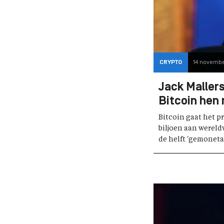
CRYPTO
14 novembe
Jack Mallers
Bitcoin hen 
Bitcoin gaat het p
biljoen aan wereld
de helft 'gemonetar