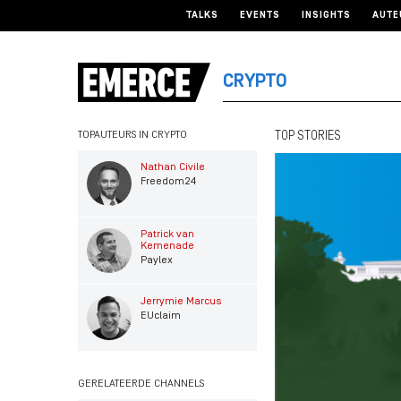
TALKS
EVENTS
INSIGHTS
AUTE
CRYPTO
TOPAUTEURS IN CRYPTO
TOP STORIES
Nathan Civile
Freedom24
Patrick van
Kemenade
Paylex
Jerrymie Marcus
EUclaim
GERELATEERDE CHANNELS