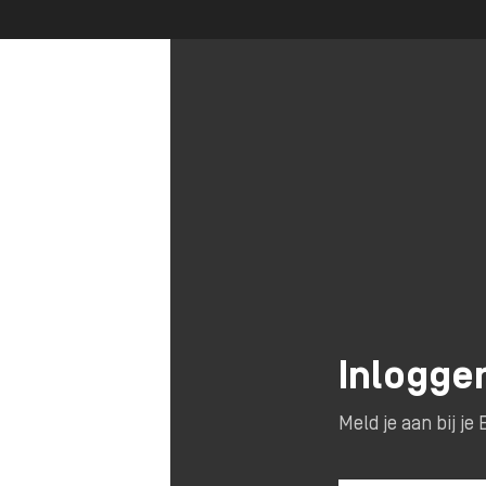
Inlogge
Meld je aan bij j