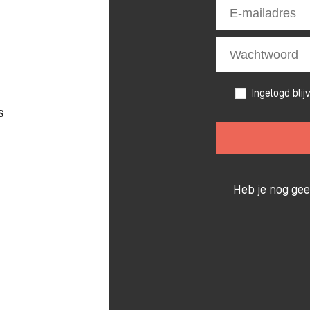
Ingelogd blij
s
Heb je nog ge