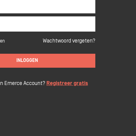
Wachtwoord vergeten?
ven
INLOGGEN
en Emerce Account?
Registreer gratis