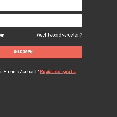
Wachtwoord vergeten?
ven
INLOGGEN
en Emerce Account?
Registreer gratis