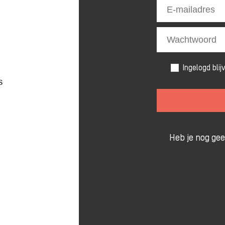
Ingelogd blij
s
Heb je nog ge