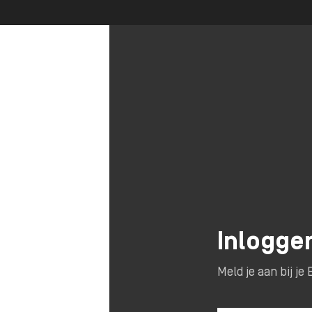
Inlogge
Meld je aan bij j