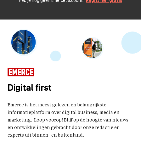
Heb je nog geen Emerce Account?
Registreer gratis
Digital first
Emerce is het meest gelezen en belangrijkste
informatieplatform over digital business, media en
marketing. Loop voorop! Blijf op de hoogte van nieuws
en ontwikkelingen gebracht door onze redactie en
experts uit binnen- en buitenland.