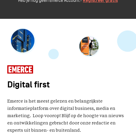
Heb je nog geen Emerce Account?
Registreer gratis
Digital first
Emerce is het meest gelezen en belangrijkste
informatieplatform over digital business, media en
marketing. Loop voorop! Blijf op de hoogte van nieuws
en ontwikkelingen gebracht door onze redactie en
experts uit binnen- en buitenland.