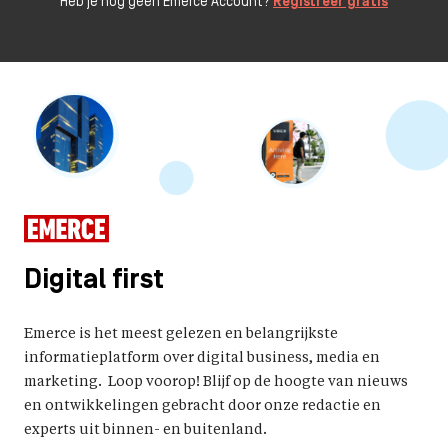
Heb je nog geen Emerce Account?
Registreer gratis
Digital first
Emerce is het meest gelezen en belangrijkste
informatieplatform over digital business, media en
marketing. Loop voorop! Blijf op de hoogte van nieuws
en ontwikkelingen gebracht door onze redactie en
experts uit binnen- en buitenland.