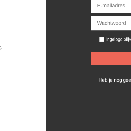
Ingelogd blij
s
Heb je nog ge