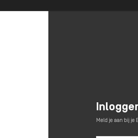
Inlogge
Meld je aan bij j