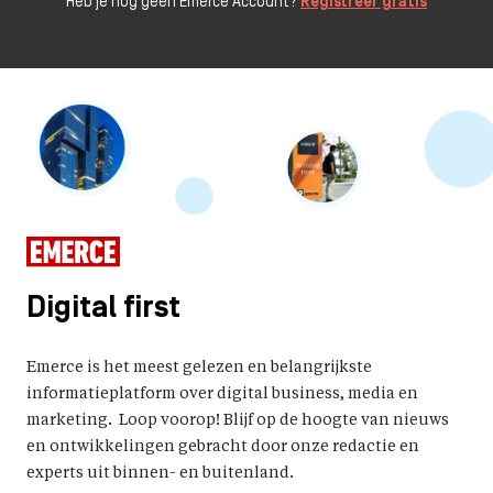
Heb je nog geen Emerce Account?
Registreer gratis
Digital first
Emerce is het meest gelezen en belangrijkste
informatieplatform over digital business, media en
marketing. Loop voorop! Blijf op de hoogte van nieuws
en ontwikkelingen gebracht door onze redactie en
experts uit binnen- en buitenland.