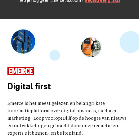
Heb je nog geen Emerce Account?
Registreer gratis
Digital first
Emerce is het meest gelezen en belangrijkste
informatieplatform over digital business, media en
marketing. Loop voorop! Blijf op de hoogte van nieuws
en ontwikkelingen gebracht door onze redactie en
experts uit binnen- en buitenland.