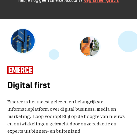
Heb je nog geen Emerce Account?
Registreer gratis
Digital first
Emerce is het meest gelezen en belangrijkste
informatieplatform over digital business, media en
marketing. Loop voorop! Blijf op de hoogte van nieuws
en ontwikkelingen gebracht door onze redactie en
experts uit binnen- en buitenland.