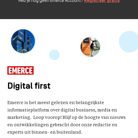
Heb je nog geen Emerce Account?
Registreer gratis
Digital first
Emerce is het meest gelezen en belangrijkste
informatieplatform over digital business, media en
marketing. Loop voorop! Blijf op de hoogte van nieuws
en ontwikkelingen gebracht door onze redactie en
experts uit binnen- en buitenland.