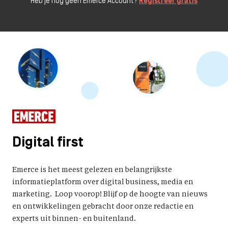
Heb je nog geen Emerce Account?
Registreer gratis
Digital first
Emerce is het meest gelezen en belangrijkste
informatieplatform over digital business, media en
marketing. Loop voorop! Blijf op de hoogte van nieuws
en ontwikkelingen gebracht door onze redactie en
experts uit binnen- en buitenland.