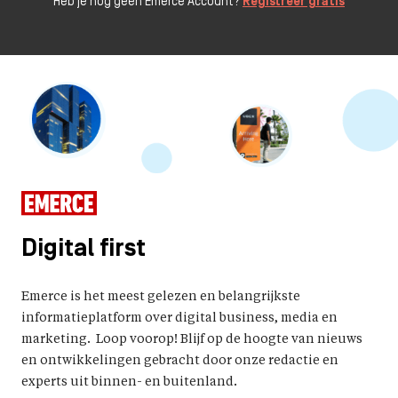
Heb je nog geen Emerce Account?
Registreer gratis
Digital first
Emerce is het meest gelezen en belangrijkste
informatieplatform over digital business, media en
marketing. Loop voorop! Blijf op de hoogte van nieuws
en ontwikkelingen gebracht door onze redactie en
experts uit binnen- en buitenland.