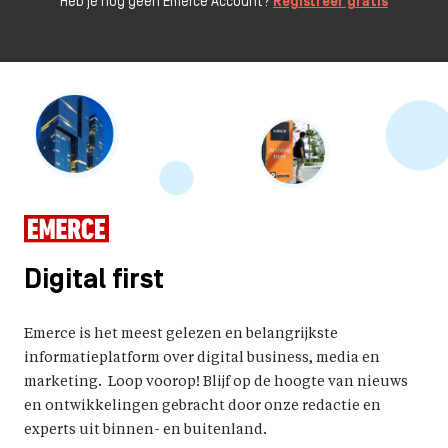
Heb je nog geen Emerce Account?
Registreer gratis
Digital first
Emerce is het meest gelezen en belangrijkste
informatieplatform over digital business, media en
marketing. Loop voorop! Blijf op de hoogte van nieuws
en ontwikkelingen gebracht door onze redactie en
experts uit binnen- en buitenland.