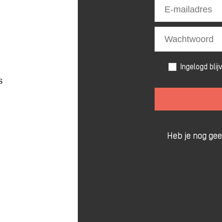
Ingelogd blij
s
Heb je nog ge