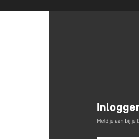
Inlogge
Meld je aan bij j