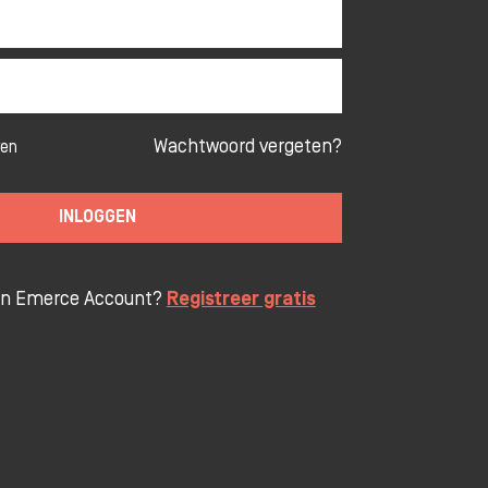
Wachtwoord vergeten?
ven
INLOGGEN
en Emerce Account?
Registreer gratis