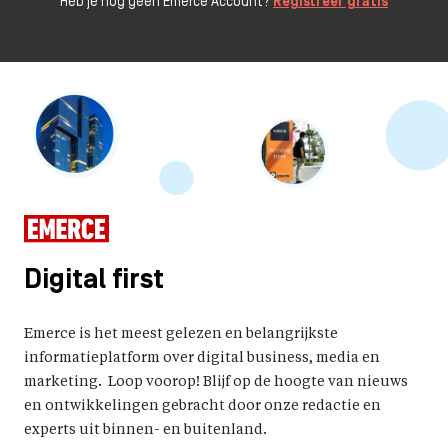
Heb je nog geen Emerce Account?
Registreer gratis
Digital first
Emerce is het meest gelezen en belangrijkste
informatieplatform over digital business, media en
marketing. Loop voorop! Blijf op de hoogte van nieuws
en ontwikkelingen gebracht door onze redactie en
experts uit binnen- en buitenland.