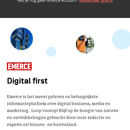
Heb je nog geen Emerce Account?
Registreer gratis
Digital first
Emerce is het meest gelezen en belangrijkste
informatieplatform over digital business, media en
marketing. Loop voorop! Blijf op de hoogte van nieuws
en ontwikkelingen gebracht door onze redactie en
experts uit binnen- en buitenland.