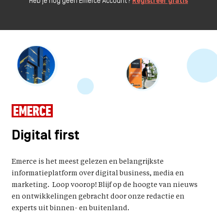
Heb je nog geen Emerce Account?
Registreer gratis
Digital first
Emerce is het meest gelezen en belangrijkste
informatieplatform over digital business, media en
marketing. Loop voorop! Blijf op de hoogte van nieuws
en ontwikkelingen gebracht door onze redactie en
experts uit binnen- en buitenland.