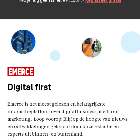
Heb je nog geen Emerce Account?
Registreer gratis
Digital first
Emerce is het meest gelezen en belangrijkste
informatieplatform over digital business, media en
marketing. Loop voorop! Blijf op de hoogte van nieuws
en ontwikkelingen gebracht door onze redactie en
experts uit binnen- en buitenland.