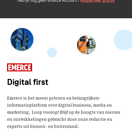
Heb je nog geen Emerce Account?
Registreer gratis
Digital first
Emerce is het meest gelezen en belangrijkste
informatieplatform over digital business, media en
marketing. Loop voorop! Blijf op de hoogte van nieuws
en ontwikkelingen gebracht door onze redactie en
experts uit binnen- en buitenland.