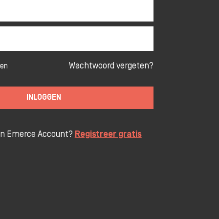
Wachtwoord vergeten?
ven
INLOGGEN
en Emerce Account?
Registreer gratis