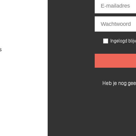
Ingelogd blij
s
Heb je nog ge