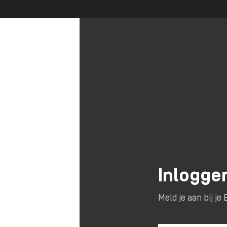
Inlogge
Meld je aan bij j