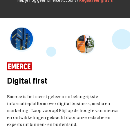
Heb je nog geen Emerce Account?
Registreer gratis
Digital first
Emerce is het meest gelezen en belangrijkste
informatieplatform over digital business, media en
marketing. Loop voorop! Blijf op de hoogte van nieuws
en ontwikkelingen gebracht door onze redactie en
experts uit binnen- en buitenland.