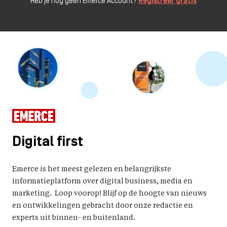
Heb je nog geen Emerce Account?
Registreer gratis
Digital first
Emerce is het meest gelezen en belangrijkste
informatieplatform over digital business, media en
marketing. Loop voorop! Blijf op de hoogte van nieuws
en ontwikkelingen gebracht door onze redactie en
experts uit binnen- en buitenland.