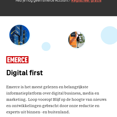
Heb je nog geen Emerce Account?
Registreer gratis
Digital first
Emerce is het meest gelezen en belangrijkste
informatieplatform over digital business, media en
marketing. Loop voorop! Blijf op de hoogte van nieuws
en ontwikkelingen gebracht door onze redactie en
experts uit binnen- en buitenland.