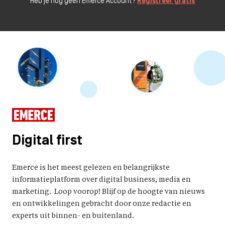
Heb je nog geen Emerce Account?
Registreer gratis
Digital first
Emerce is het meest gelezen en belangrijkste
informatieplatform over digital business, media en
marketing. Loop voorop! Blijf op de hoogte van nieuws
en ontwikkelingen gebracht door onze redactie en
experts uit binnen- en buitenland.