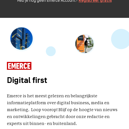
Heb je nog geen Emerce Account?
Registreer gratis
Digital first
Emerce is het meest gelezen en belangrijkste
informatieplatform over digital business, media en
marketing. Loop voorop! Blijf op de hoogte van nieuws
en ontwikkelingen gebracht door onze redactie en
experts uit binnen- en buitenland.