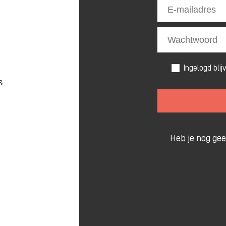
Ingelogd blij
s
Heb je nog ge