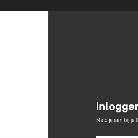
Inlogge
Meld je aan bij j