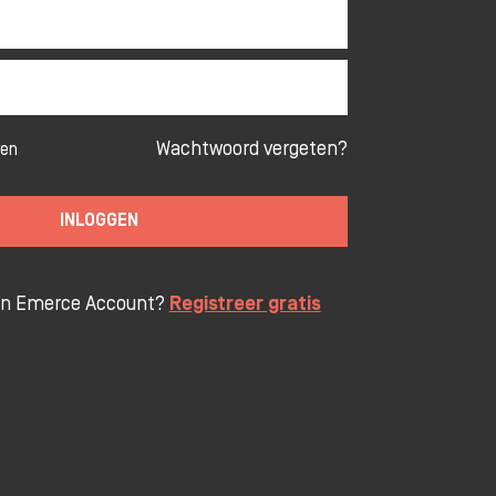
Wachtwoord vergeten?
ven
INLOGGEN
en Emerce Account?
Registreer gratis