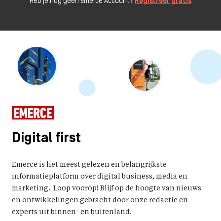
Heb je nog geen Emerce Account?
Registreer gratis
Digital first
Emerce is het meest gelezen en belangrijkste
informatieplatform over digital business, media en
marketing. Loop voorop! Blijf op de hoogte van nieuws
en ontwikkelingen gebracht door onze redactie en
experts uit binnen- en buitenland.