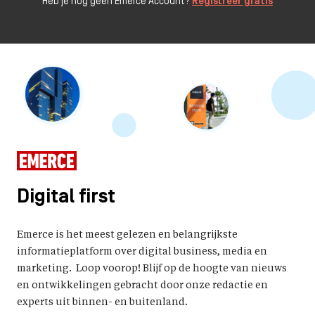
Heb je nog geen Emerce Account?
Registreer gratis
Digital first
Emerce is het meest gelezen en belangrijkste
informatieplatform over digital business, media en
marketing. Loop voorop! Blijf op de hoogte van nieuws
en ontwikkelingen gebracht door onze redactie en
experts uit binnen- en buitenland.