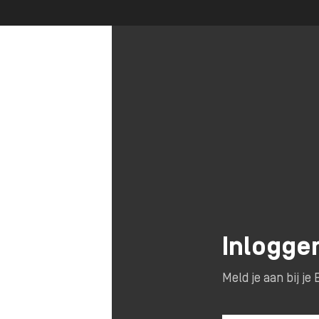
Inlogge
Meld je aan bij j