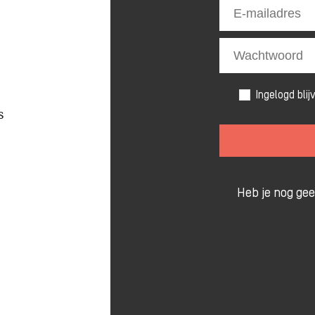
Ingelogd blij
s
Heb je nog ge