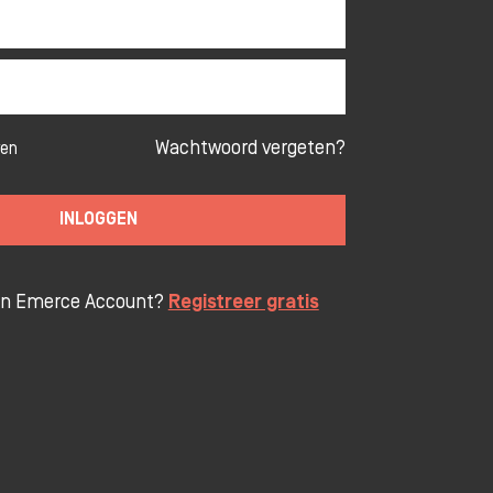
Wachtwoord vergeten?
ven
INLOGGEN
en Emerce Account?
Registreer gratis