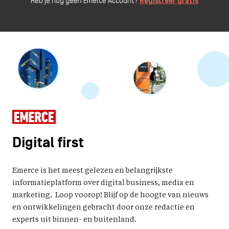
Heb je nog geen Emerce Account?
Registreer gratis
Digital first
Emerce is het meest gelezen en belangrijkste
informatieplatform over digital business, media en
marketing. Loop voorop! Blijf op de hoogte van nieuws
en ontwikkelingen gebracht door onze redactie en
experts uit binnen- en buitenland.