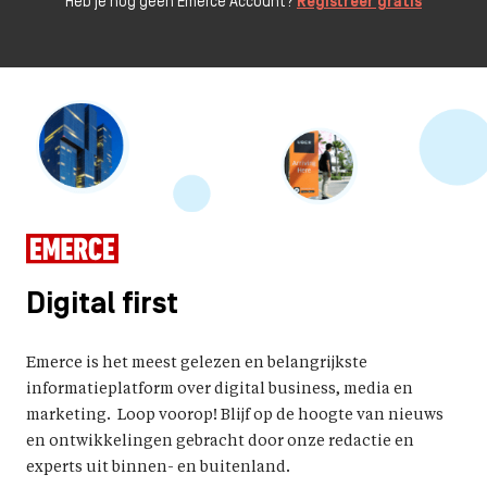
Heb je nog geen Emerce Account?
Registreer gratis
Digital first
Emerce is het meest gelezen en belangrijkste
informatieplatform over digital business, media en
marketing. Loop voorop! Blijf op de hoogte van nieuws
en ontwikkelingen gebracht door onze redactie en
experts uit binnen- en buitenland.