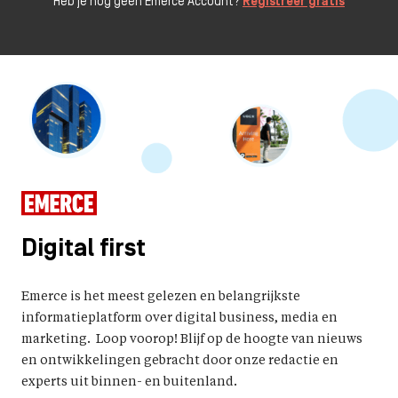
Heb je nog geen Emerce Account?
Registreer gratis
Digital first
Emerce is het meest gelezen en belangrijkste
informatieplatform over digital business, media en
marketing. Loop voorop! Blijf op de hoogte van nieuws
en ontwikkelingen gebracht door onze redactie en
experts uit binnen- en buitenland.