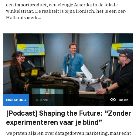
een importproduct, een vleugje Amerika in de lokale
winkelstraat. De realiteit is bijna ironisch: het is een oer-
Hollands merk...
MARKETING
2-3-'26
48,8K
[Podcast] Shaping the Future: “Zonder
experimenteren vaar je blind”
We praten al jaren over datagedreven marketing, maar écht