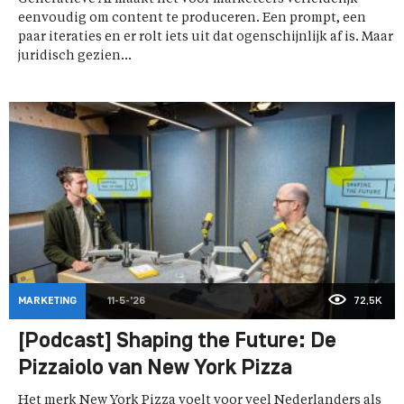
eenvoudig om content te produceren. Een prompt, een
paar iteraties en er rolt iets uit dat ogenschijnlijk af is. Maar
juridisch gezien...
MARKETING
11-5-'26
72,5K
[Podcast] Shaping the Future: De
Pizzaiolo van New York Pizza
Het merk New York Pizza voelt voor veel Nederlanders als