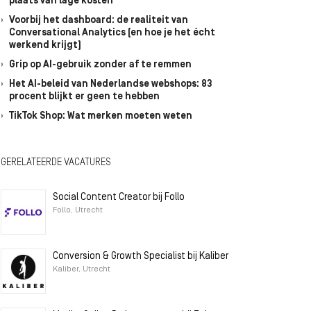
plaats van lage kosten
Voorbij het dashboard: de realiteit van
Conversational Analytics (en hoe je het écht
werkend krijgt)
Grip op AI-gebruik zonder af te remmen
Het AI-beleid van Nederlandse webshops: 83
procent blijkt er geen te hebben
TikTok Shop: Wat merken moeten weten
GERELATEERDE VACATURES
Social Content Creator bij Follo
Follo, Utrecht
Conversion & Growth Specialist bij Kaliber
Kaliber, Utrecht