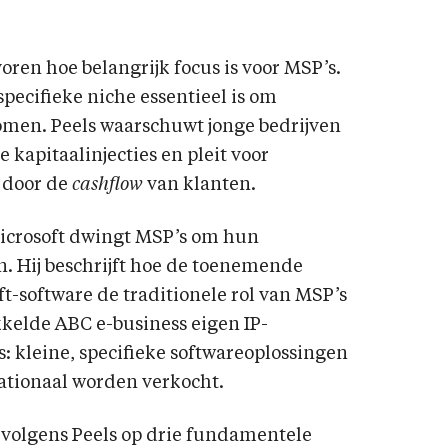
oren hoe belangrijk focus is voor MSP’s.
pecifieke niche essentieel is om
omen. Peels waarschuwt jonge bedrijven
 kapitaalinjecties en pleit voor
 door de
cashflow
van klanten.
Microsoft dwingt MSP’s om hun
. Hij beschrijft hoe de toenemende
t-software de traditionele rol van MSP’s
kkelde ABC e-business eigen IP-
: kleine, specifieke softwareoplossingen
nationaal worden verkocht.
 volgens Peels op drie fundamentele