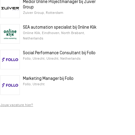
Medior Online Projectmanager bij Zuiver
Group
Zuiver Group, Rotterdam
SEA automation specialist bij Online Klik
Online Klik, Eindhoven, North Brabant,
Netherlands
Social Performance Consultant bij Follo
Follo, Utrecht, Utrecht, Netherlands
Marketing Manager bij Follo
Follo, Utrecht
Jouw vacature hier?