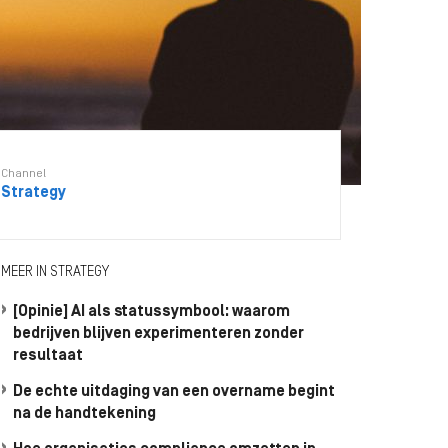
Channel
Strategy
MEER IN STRATEGY
[Opinie] AI als statussymbool: waarom
bedrijven blijven experimenteren zonder
resultaat
De echte uitdaging van een overname begint
na de handtekening