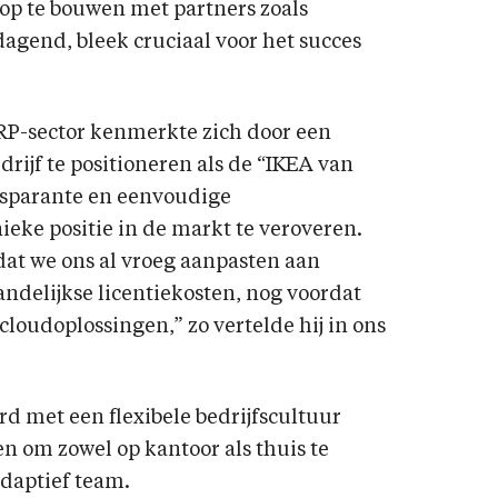
 op te bouwen met partners zoals
dagend, bleek cruciaal voor het succes
RP-sector kenmerkte zich door een
edrijf te positioneren als de “IKEA van
nsparante en eenvoudige
ieke positie in de markt te veroveren.
at we ons al vroeg aanpasten aan
ndelijkse licentiekosten, nog voordat
 cloudoplossingen,” zo vertelde hij in ons
d met een flexibele bedrijfscultuur
n om zowel op kantoor als thuis te
adaptief team.