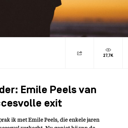
27,7K
ider: Emile Peels van
cesvolle exit
prak ik met Emile Peels, die enkele jaren