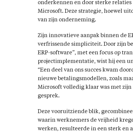
onderkennen en door sterke relaties
Microsoft. Deze strategie, hoewel uit
van zijn onderneming.
Zijn innovatieve aanpak binnen de E
verfrissende simpliciteit. Door zijn b
ERP-software”, met een focus op tra
projectimplementatie, wist hij een un
“Een deel van ons succes kwam doord
nieuwe betalingsmodellen, zoals maa
Microsoft volledig klaar was met zijn
gesprek.
Deze vooruitziende blik, gecombineer
waarin werknemers de vrijheid krege
werken, resulteerde in een sterk en 