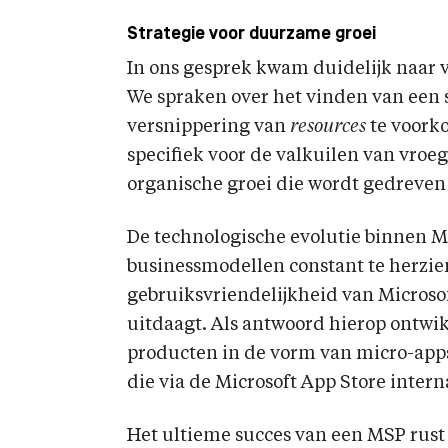
Strategie voor duurzame groei
In ons gesprek kwam duidelijk naar v
We spraken over het vinden van een s
versnippering van
resources
te voork
specifiek voor de valkuilen van vroege
organische groei die wordt gedreven
De technologische evolutie binnen 
businessmodellen constant te herzien
gebruiksvriendelijkheid van Microsof
uitdaagt. Als antwoord hierop ontwi
producten in de vorm van micro-apps
die via de Microsoft App Store inter
Het ultieme succes van een MSP rust