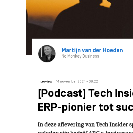
Martijn van der Hoeden
No Monkey Business
-
Interview
14 november 2024 - 06:22
[Podcast] Tech Ins
ERP-pionier tot suc
In deze aflevering van Tech Insider s