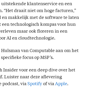
, uitstekende klantenservice en een
. “Het draait niet om hoge facturen,”
 en makkelijk met de software te laten
ot een technologisch kompas voor hun
erleven maar ook floreren in een
or AI en cloudtechnologie.
der Hulsman van Computable aan om het
 specifieke focus op MSP’s.
h Insider voor een deep dive over het
f. Luister naar deze aflevering
 podcast, via
Spotify
of via
Apple
.