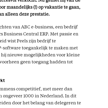
uccesvol verkocht. Nu geniet hij van de
or maandelijks (!) op vakantie te gaan,
n alleen deze prestatie.
hten van ABC e-business, een bedrijf
s Business Central ERP. Met passie en
d wist Peels zijn bedrijf te
P-software toegankelijk te maken met
e hij nieuwe mogelijkheden voor kleine
voorheen geen toegang hadden tot
rkt
 immens competitief, met meer dan
 ongeveer 1000 in Nederland. In dit
heiden door het belang van delegeren te