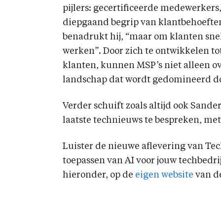
pijlers: gecertificeerde medewerkers
diepgaand begrip van klantbehoeften
benadrukt hij, “maar om klanten snel
werken”. Door zich te ontwikkelen t
klanten, kunnen MSP’s niet alleen ov
landschap dat wordt gedomineerd do
Verder schuift zoals altijd ook San
laatste technieuws te bespreken, met
Luister de nieuwe aflevering van Tec
toepassen van AI voor jouw techbedrij
hieronder, op de
eigen website
van de