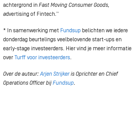
achtergrond in
Fast Moving Consumer Goods,
a
dvertising of Fintech.”
* In samenwerking met
Fundsup
belichten we iedere
donderdag beurtelings veelbelovende start-ups en
early-stage investeerders. Hier vind je meer informatie
over
Turff voor investeerders
.
Over de auteur:
Arjen Strijker
is Oprichter en Chief
Operations Officer bij
Fundsup
.