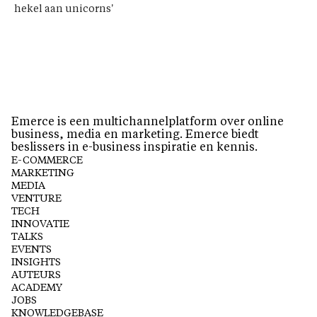
hekel aan unicorns'
Emerce is een multichannelplatform over online
business, media en marketing. Emerce biedt
beslissers in e-business inspiratie en kennis.
E-COMMERCE
MARKETING
MEDIA
VENTURE
TECH
INNOVATIE
TALKS
EVENTS
INSIGHTS
AUTEURS
ACADEMY
JOBS
KNOWLEDGEBASE