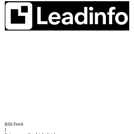
RSS Feed
|