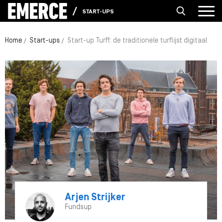
START-UPS
Home
Start-ups
Start-up Turff: de traditionele turflijst digitaal
Arjen Strijker
Fundsup