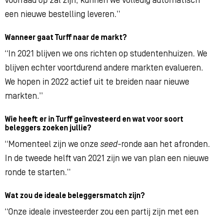
voorraad op zal zijn, kunnen we volledig automatisch
een nieuwe bestelling leveren.”
Wanneer gaat Turff naar de markt?
“In 2021 blijven we ons richten op studentenhuizen. We
blijven echter voortdurend andere markten evalueren.
We hopen in 2022 actief uit te breiden naar nieuwe
markten.”
Wie heeft er in Turff geïnvesteerd en wat voor soort
beleggers zoeken jullie?
“Momenteel zijn we onze
seed-
ronde aan het afronden.
In de tweede helft van 2021 zijn we van plan een nieuwe
ronde te starten.”
Wat zou de ideale beleggersmatch zijn?
“Onze ideale investeerder zou een partij zijn met een