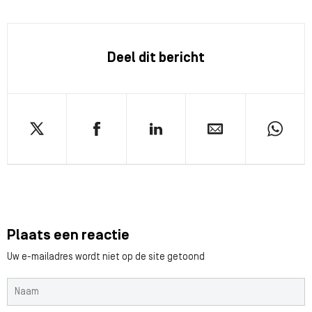
Deel dit bericht
Plaats een reactie
Uw e-mailadres wordt niet op de site getoond