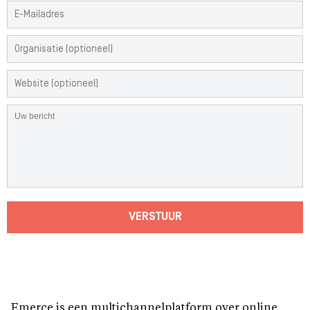
VERSTUUR
Emerce is een multichannelplatform over online