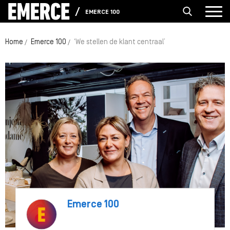
EMERCE 100
Home
Emerce 100
‘We stellen de klant centraal’
Emerce 100