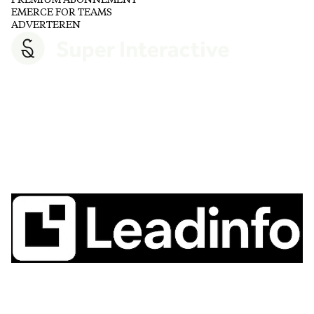
PREMIUM ABONNEMENT
EMERCE FOR TEAMS
ADVERTEREN