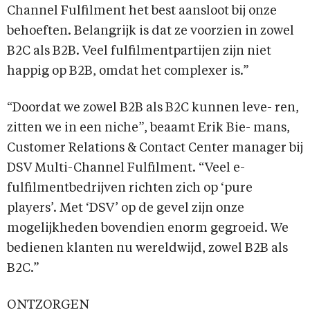
Channel Fulfilment het best aansloot bij onze
behoeften. Belangrijk is dat ze voorzien in zowel
B2C als B2B. Veel fulfilmentpartijen zijn niet
happig op B2B, omdat het complexer is.”
“Doordat we zowel B2B als B2C kunnen leve- ren,
zitten we in een niche”, beaamt Erik Bie- mans,
Customer Relations & Contact Center manager bij
DSV Multi-Channel Fulfilment. “Veel e-
fulfilmentbedrijven richten zich op ‘pure
players’. Met ‘DSV’ op de gevel zijn onze
mogelijkheden bovendien enorm gegroeid. We
bedienen klanten nu wereldwijd, zowel B2B als
B2C.”
ONTZORGEN